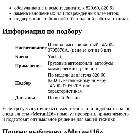
обслуживание и ремонт двигателя 820.60, 820.61;
замена изношенных или повреждённых элементов;
поддержание стабильной и безопасной работы техники.
Информация по подбору
Провод высоковольтный J4A00-
Наименование
3705070A, (цена за к-т из 6 шт)
Бренд
Yuchai
Грузовые автомобили, автобусы,
Применение
коммерческий транспорт
По модели двигателя 820.60,
820.61, каталожному номеру
Подбор
J4A00-3705070A или
характеристикам
Доставка
По всей России
Если требуется уточнить совместимость или подобрать аналог,
специалисты
«Метан116»
помогут проверить применяемость
и подготовят оптимальное решение для вашей техники.
Почему выбирают «Метан116»