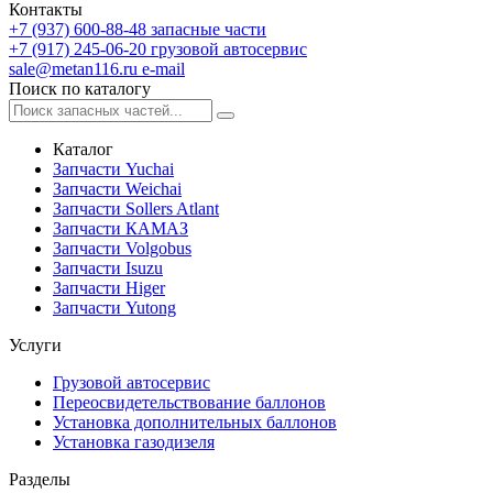
Контакты
+7 (937) 600-88-48
запасные части
+7 (917) 245-06-20
грузовой автосервис
sale@metan116.ru
e-mail
Поиск по каталогу
Каталог
Запчасти Yuchai
Запчасти Weichai
Запчасти Sollers Atlant
Запчасти КАМАЗ
Запчасти Volgobus
Запчасти Isuzu
Запчасти Higer
Запчасти Yutong
Услуги
Грузовой автосервис
Переосвидетельствование баллонов
Установка дополнительных баллонов
Установка газодизеля
Разделы