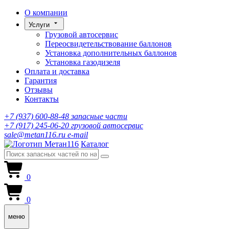
О компании
Услуги
Грузовой автосервис
Переосвидетельствование баллонов
Установка дополнительных баллонов
Установка газодизеля
Оплата и доставка
Гарантия
Отзывы
Контакты
+7 (937) 600-88-48
запасные части
+7 (917) 245-06-20
грузовой автосервис
sale@metan116.ru
e-mail
Каталог
0
0
меню