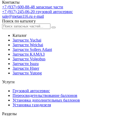
Контакты
+7 (937) 600-88-48
запасные части
+7 (917) 245-06-20
грузовой автосервис
sale@metan116.ru
e-mail
Поиск по каталогу
Каталог
Запчасти Yuchai
Запчасти Weichai
Запчасти Sollers Atlant
Запчасти КАМАЗ
Запчасти Volgobus
Запчасти Isuzu
Запчасти Higer
Запчасти Yutong
Услуги
Грузовой автосервис
Переосвидетельствование баллонов
Установка дополнительных баллонов
Установка газодизеля
Разделы