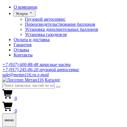
О компании
Услуги
Грузовой автосервис
Переосвидетельствование баллонов
Установка дополнительных баллонов
Установка газодизеля
Оплата и доставка
Гарантия
Отзывы
Контакты
+7 (937) 600-88-48
запасные части
+7 (917) 245-06-20
грузовой автосервис
sale@metan116.ru
e-mail
Каталог
0
0
меню