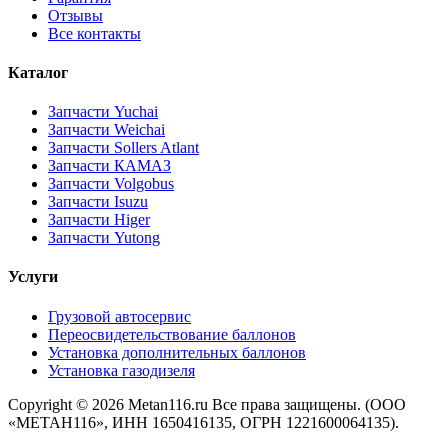
Отзывы
Все контакты
Каталог
Запчасти Yuchai
Запчасти Weichai
Запчасти Sollers Atlant
Запчасти КАМАЗ
Запчасти Volgobus
Запчасти Isuzu
Запчасти Higer
Запчасти Yutong
Услуги
Грузовой автосервис
Переосвидетельствование баллонов
Установка дополнительных баллонов
Установка газодизеля
Copyright ©
2026 Metan116.ru Все права защищены. (ООО
«МЕТАН116», ИНН 1650416135, ОГРН 1221600064135).