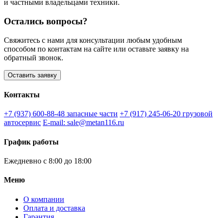
и частными владельцами техники.
Остались вопросы?
Свяжитесь с нами для консультации любым удобным
способом по контактам на сайте или оставьте заявку на
обратный звонок.
Оставить заявку
Контакты
+7 (937) 600-88-48
запасные части
+7 (917) 245-06-20
грузовой
автосервис
E-mail: sale@metan116.ru
График работы
Ежедневно с 8:00 до 18:00
Меню
О компании
Оплата и доставка
Гарантия