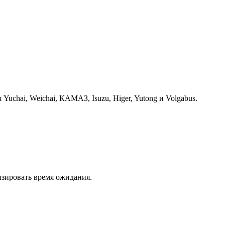
chai, Weichai, КАМАЗ, Isuzu, Higer, Yutong и Volgabus.
изировать время ожидания.