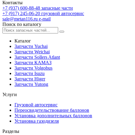
Контакты
+7 (937) 600-88-48
запасные части
+7 (917) 245-06-20
грузовой автосервис
sale@metan116.ru
e-mail
Поиск по каталогу
Каталог
Запчасти Yuchai
Запчасти Weichai
Запчасти Sollers Atlant
Запчасти КАМАЗ
Запчасти Volgobus
Запчасти Isuzu
Запчасти Higer
Запчасти Yutong
Услуги
Грузовой автосервис
Переосвидетельствование баллонов
Установка дополнительных баллонов
Установка газодизеля
Разделы