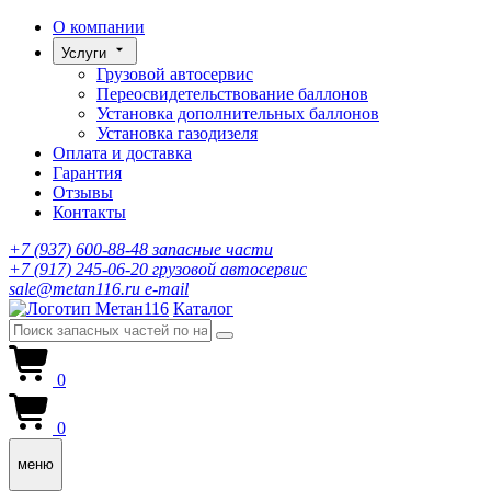
О компании
Услуги
Грузовой автосервис
Переосвидетельствование баллонов
Установка дополнительных баллонов
Установка газодизеля
Оплата и доставка
Гарантия
Отзывы
Контакты
+7 (937) 600-88-48
запасные части
+7 (917) 245-06-20
грузовой автосервис
sale@metan116.ru
e-mail
Каталог
0
0
меню