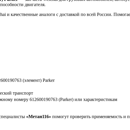
пособности двигателя.
hai и качественные аналоги с доставкой по всей России. Помог
2600190763 (элемент) Parker
ческий транспорт
ному номеру 612600190763 (Parker) или характеристикам
, специалисты
«Метан116»
помогут проверить применяемость и п