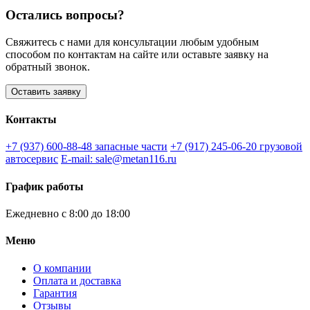
Остались вопросы?
Свяжитесь с нами для консультации любым удобным
способом по контактам на сайте или оставьте заявку на
обратный звонок.
Оставить заявку
Контакты
+7 (937) 600-88-48
запасные части
+7 (917) 245-06-20
грузовой
автосервис
E-mail: sale@metan116.ru
График работы
Ежедневно с 8:00 до 18:00
Меню
О компании
Оплата и доставка
Гарантия
Отзывы