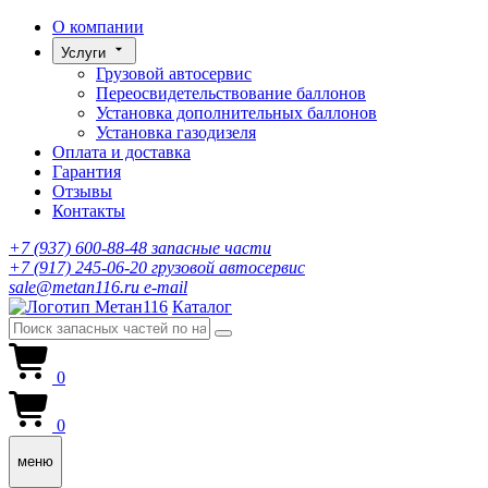
О компании
Услуги
Грузовой автосервис
Переосвидетельствование баллонов
Установка дополнительных баллонов
Установка газодизеля
Оплата и доставка
Гарантия
Отзывы
Контакты
+7 (937) 600-88-48
запасные части
+7 (917) 245-06-20
грузовой автосервис
sale@metan116.ru
e-mail
Каталог
0
0
меню