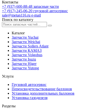
Контакты
+7 (937) 600-88-48
запасные части
+7 (917) 245-06-20
грузовой автосервис
sale@metan116.ru
e-mail
Поиск по каталогу
Каталог
Запчасти Yuchai
Запчасти Weichai
Запчасти Sollers Atlant
Запчасти КАМАЗ
Запчасти Volgobus
Запчасти Isuzu
Запчасти Higer
Запчасти Yutong
Услуги
Грузовой автосервис
Переосвидетельствование баллонов
Установка дополнительных баллонов
Установка газодизеля
Разделы