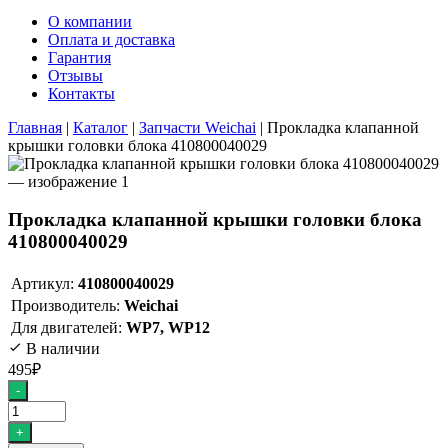
О компании
Оплата и доставка
Гарантия
Отзывы
Контакты
Главная
|
Каталог
|
Запчасти Weichai
|
Прокладка клапанной
крышки головки блока 410800040029
Прокладка клапанной крышки головки блока
410800040029
Артикул:
410800040029
Производитель:
Weichai
Для двигателей:
WP7, WP12
В наличии
495
₽
Количество
-
товара
Прокладка
+
клапанной