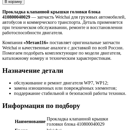
В корзину
крышки
головки
Прокладка клапанной крышки головки блока
блока
410800040029
— запчасть Weichai для грузовых автомобилей,
410800040029
автобусов и коммерческого транспорта. Деталь применяется
при техническом обслуживании, ремонте и восстановлении
работоспособности двигателя.
Компания
«Метан116»
поставляет оригинальные запчасти
Weichai и качественные аналоги с доставкой по всей России.
Помогаем подобрать комплектующие по модели двигателя,
каталожному номеру и техническим характеристикам.
Назначение детали
обслуживание и ремонт двигателя WP7, WP12;
замена изношенных или повреждённых элементов;
поддержание стабильной и безопасной работы техники.
Информация по подбору
Прокладка клапанной крышки
Наименование
головки блока 410800040029