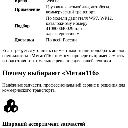
Бренд
Weichai
Грузовые автомобили, автобусы,
Применение
коммерческий транспорт
По модели двигателя WP7, WP12,
каталожному номеру
Подбор
410800040029 или
характеристикам
Доставка
По всей России
Если требуется уточнить совместимость или подобрать аналог,
специалисты
«Метан116»
помогут проверить применяемость
и подготовят оптимальное решение для вашей техники.
Почему выбирают «Метан116»
Надёжные запчасти, профессиональный сервис и решения для
коммерческого транспорта.
Широкий ассортимент запчастей