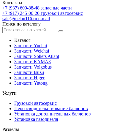
Контакты
+7 (937) 600-88-48
запасные части
+7 (917) 245-06-20
грузовой автосервис
sale@metan116.ru
e-mail
Поиск по каталогу
Каталог
Запчасти Yuchai
Запчасти Weichai
Запчасти Sollers Atlant
Запчасти КАМАЗ
Запчасти Volgobus
Запчасти Isuzu
Запчасти Higer
Запчасти Yutong
Услуги
Грузовой автосервис
Переосвидетельствование баллонов
Установка дополнительных баллонов
Установка газодизеля
Разделы