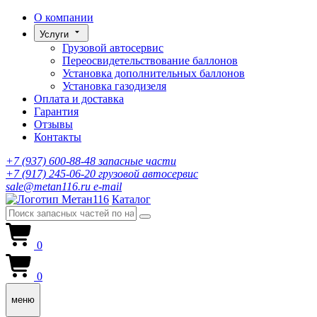
О компании
Услуги
Грузовой автосервис
Переосвидетельствование баллонов
Установка дополнительных баллонов
Установка газодизеля
Оплата и доставка
Гарантия
Отзывы
Контакты
+7 (937) 600-88-48
запасные части
+7 (917) 245-06-20
грузовой автосервис
sale@metan116.ru
e-mail
Каталог
0
0
меню