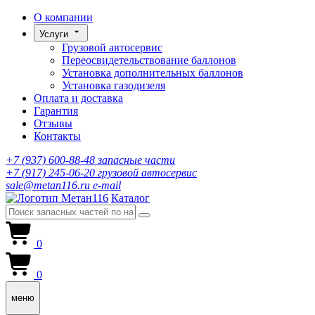
О компании
Услуги
Грузовой автосервис
Переосвидетельствование баллонов
Установка дополнительных баллонов
Установка газодизеля
Оплата и доставка
Гарантия
Отзывы
Контакты
+7 (937) 600-88-48
запасные части
+7 (917) 245-06-20
грузовой автосервис
sale@metan116.ru
e-mail
Каталог
0
0
меню