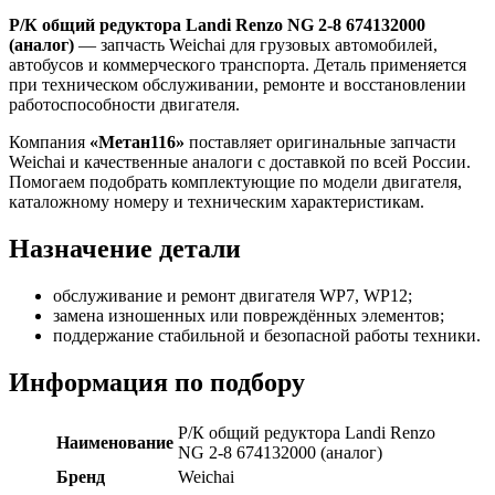
редуктора
Р/К общий редуктора Landi Renzo NG 2-8 674132000
Landi
(аналог)
— запчасть Weichai для грузовых автомобилей,
Renzo
автобусов и коммерческого транспорта. Деталь применяется
NG
при техническом обслуживании, ремонте и восстановлении
2-
работоспособности двигателя.
8
674132000
Компания
«Метан116»
поставляет оригинальные запчасти
(аналог)
Weichai и качественные аналоги с доставкой по всей России.
Помогаем подобрать комплектующие по модели двигателя,
каталожному номеру и техническим характеристикам.
Назначение детали
обслуживание и ремонт двигателя WP7, WP12;
замена изношенных или повреждённых элементов;
поддержание стабильной и безопасной работы техники.
Информация по подбору
Р/К общий редуктора Landi Renzo
Наименование
NG 2-8 674132000 (аналог)
Бренд
Weichai