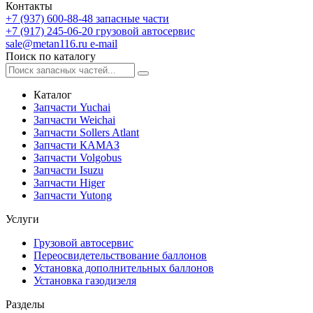
Контакты
+7 (937) 600-88-48
запасные части
+7 (917) 245-06-20
грузовой автосервис
sale@metan116.ru
e-mail
Поиск по каталогу
Каталог
Запчасти Yuchai
Запчасти Weichai
Запчасти Sollers Atlant
Запчасти КАМАЗ
Запчасти Volgobus
Запчасти Isuzu
Запчасти Higer
Запчасти Yutong
Услуги
Грузовой автосервис
Переосвидетельствование баллонов
Установка дополнительных баллонов
Установка газодизеля
Разделы