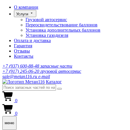
О компании
Услуги
Грузовой автосервис
Переосвидетельствование баллонов
Установка дополнительных баллонов
Установка газодизеля
Оплата и доставка
Гарантия
Отзывы
Контакты
+7 (937) 600-88-48
запасные части
+7 (917) 245-06-20
грузовой автосервис
sale@metan116.ru
e-mail
Каталог
0
0
меню