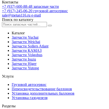
Контакты
+7 (937) 600-88-48
запасные части
+7 (917) 245-06-20
грузовой автосервис
sale@metan116.ru
e-mail
Поиск по каталогу
Каталог
Запчасти Yuchai
Запчасти Weichai
Запчасти Sollers Atlant
Запчасти КАМАЗ
Запчасти Volgobus
Запчасти Isuzu
Запчасти Higer
Запчасти Yutong
Услуги
Грузовой автосервис
Переосвидетельствование баллонов
Установка дополнительных баллонов
Установка газодизеля
Разделы