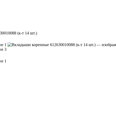
010088 (к-т 14 шт.)