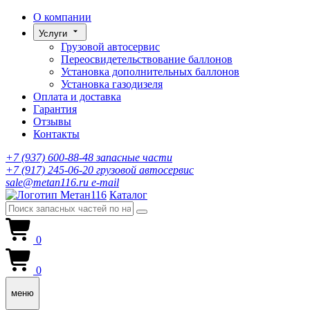
О компании
Услуги
Грузовой автосервис
Переосвидетельствование баллонов
Установка дополнительных баллонов
Установка газодизеля
Оплата и доставка
Гарантия
Отзывы
Контакты
+7 (937) 600-88-48
запасные части
+7 (917) 245-06-20
грузовой автосервис
sale@metan116.ru
e-mail
Каталог
0
0
меню