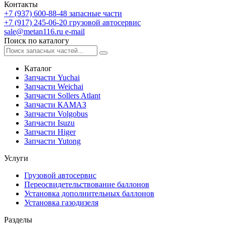
Контакты
+7 (937) 600-88-48
запасные части
+7 (917) 245-06-20
грузовой автосервис
sale@metan116.ru
e-mail
Поиск по каталогу
Каталог
Запчасти Yuchai
Запчасти Weichai
Запчасти Sollers Atlant
Запчасти КАМАЗ
Запчасти Volgobus
Запчасти Isuzu
Запчасти Higer
Запчасти Yutong
Услуги
Грузовой автосервис
Переосвидетельствование баллонов
Установка дополнительных баллонов
Установка газодизеля
Разделы