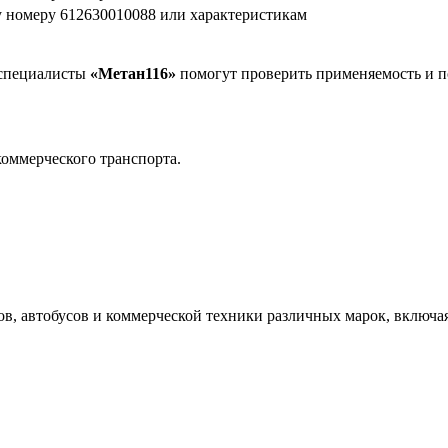
 номеру 612630010088 или характеристикам
, специалисты
«Метан116»
помогут проверить применяемость и п
оммерческого транспорта.
, автобусов и коммерческой техники различных марок, включая Yu