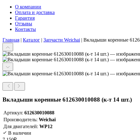
О компании
Оплата и доставка
Гарантия
Отзывы
Контакты
Главная
|
Каталог
|
Запчасти Weichai
|
Вкладыши коренные 612630
Вкладыши коренные 612630010088 (к-т 14 шт.)
Артикул:
612630010088
Производитель:
Weichai
Для двигателей:
WP12
В наличии
7 150
₽