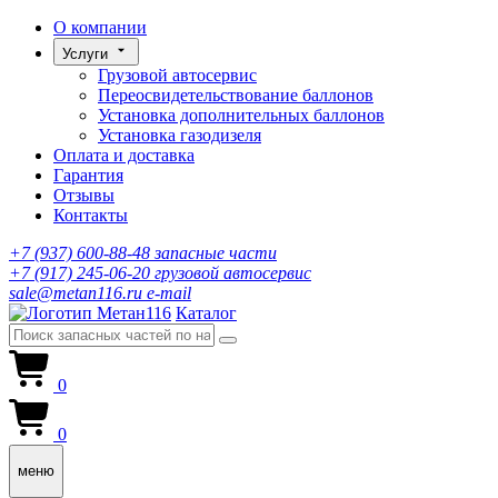
О компании
Услуги
Грузовой автосервис
Переосвидетельствование баллонов
Установка дополнительных баллонов
Установка газодизеля
Оплата и доставка
Гарантия
Отзывы
Контакты
+7 (937) 600-88-48
запасные части
+7 (917) 245-06-20
грузовой автосервис
sale@metan116.ru
e-mail
Каталог
0
0
меню