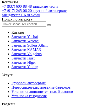
Контакты
+7 (937) 600-88-48
запасные части
+7 (917) 245-06-20
грузовой автосервис
sale@metan116.ru
e-mail
Поиск по каталогу
Каталог
Запчасти Yuchai
Запчасти Weichai
Запчасти Sollers Atlant
Запчасти КАМАЗ
Запчасти Volgobus
Запчасти Isuzu
Запчасти Higer
Запчасти Yutong
Услуги
Грузовой автосервис
Переосвидетельствование баллонов
Установка дополнительных баллонов
Установка газодизеля
Разделы