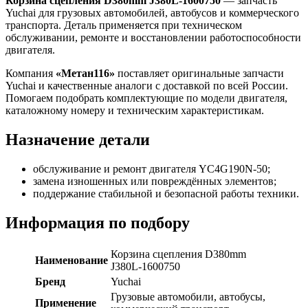
Корзина сцепления D380mm J380L-1600750
— запчасть
1600750
Yuchai для грузовых автомобилей, автобусов и коммерческого
транспорта. Деталь применяется при техническом
обслуживании, ремонте и восстановлении работоспособности
двигателя.
Компания
«Метан116»
поставляет оригинальные запчасти
Yuchai и качественные аналоги с доставкой по всей России.
Помогаем подобрать комплектующие по модели двигателя,
каталожному номеру и техническим характеристикам.
Назначение детали
обслуживание и ремонт двигателя YC4G190N-50;
замена изношенных или повреждённых элементов;
поддержание стабильной и безопасной работы техники.
Информация по подбору
Корзина сцепления D380mm
Наименование
J380L-1600750
Бренд
Yuchai
Грузовые автомобили, автобусы,
Применение