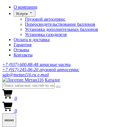
О компании
Услуги
Грузовой автосервис
Переосвидетельствование баллонов
Установка дополнительных баллонов
Установка газодизеля
Оплата и доставка
Гарантия
Отзывы
Контакты
+7 (937) 600-88-48
запасные части
+7 (917) 245-06-20
грузовой автосервис
sale@metan116.ru
e-mail
Каталог
0
0
меню