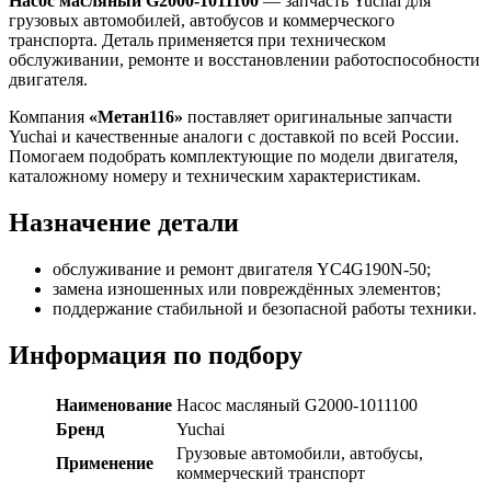
Насос масляный G2000-1011100
— запчасть Yuchai для
грузовых автомобилей, автобусов и коммерческого
транспорта. Деталь применяется при техническом
обслуживании, ремонте и восстановлении работоспособности
двигателя.
Компания
«Метан116»
поставляет оригинальные запчасти
Yuchai и качественные аналоги с доставкой по всей России.
Помогаем подобрать комплектующие по модели двигателя,
каталожному номеру и техническим характеристикам.
Назначение детали
обслуживание и ремонт двигателя YC4G190N-50;
замена изношенных или повреждённых элементов;
поддержание стабильной и безопасной работы техники.
Информация по подбору
Наименование
Насос масляный G2000-1011100
Бренд
Yuchai
Грузовые автомобили, автобусы,
Применение
коммерческий транспорт