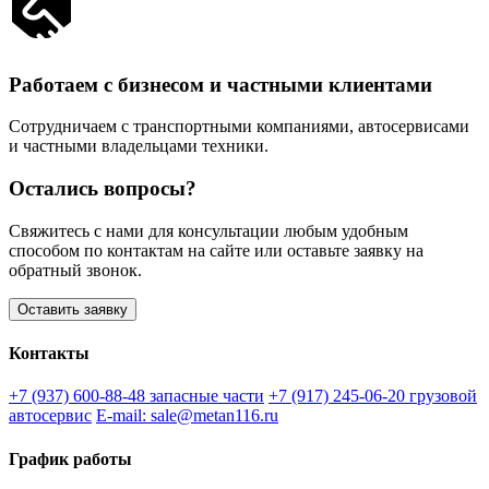
Работаем с бизнесом и частными клиентами
Сотрудничаем с транспортными компаниями, автосервисами
и частными владельцами техники.
Остались вопросы?
Свяжитесь с нами для консультации любым удобным
способом по контактам на сайте или оставьте заявку на
обратный звонок.
Оставить заявку
Контакты
+7 (937) 600-88-48
запасные части
+7 (917) 245-06-20
грузовой
автосервис
E-mail: sale@metan116.ru
График работы