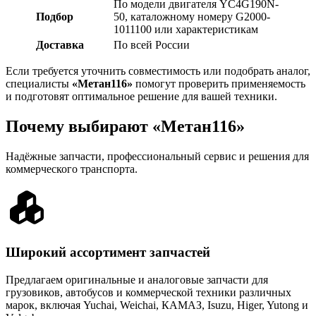
По модели двигателя YC4G190N-
Подбор
50, каталожному номеру G2000-
1011100 или характеристикам
Доставка
По всей России
Если требуется уточнить совместимость или подобрать аналог,
специалисты
«Метан116»
помогут проверить применяемость
и подготовят оптимальное решение для вашей техники.
Почему выбирают «Метан116»
Надёжные запчасти, профессиональный сервис и решения для
коммерческого транспорта.
Широкий ассортимент запчастей
Предлагаем оригинальные и аналоговые запчасти для
грузовиков, автобусов и коммерческой техники различных
марок, включая Yuchai, Weichai, КАМАЗ, Isuzu, Higer, Yutong и