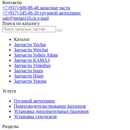
Контакты
+7 (937) 600-88-48
запасные части
+7 (917) 245-06-20
грузовой автосервис
sale@metan116.ru
e-mail
Поиск по каталогу
Каталог
Запчасти Yuchai
Запчасти Weichai
Запчасти Sollers Atlant
Запчасти КАМАЗ
Запчасти Volgobus
Запчасти Isuzu
Запчасти Higer
Запчасти Yutong
Услуги
Грузовой автосервис
Переосвидетельствование баллонов
Установка дополнительных баллонов
Установка газодизеля
Разделы