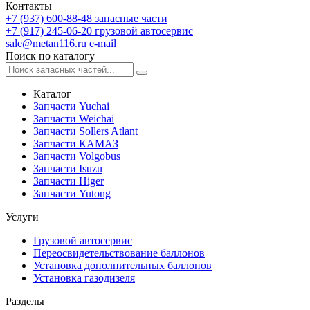
Контакты
+7 (937) 600-88-48
запасные части
+7 (917) 245-06-20
грузовой автосервис
sale@metan116.ru
e-mail
Поиск по каталогу
Каталог
Запчасти Yuchai
Запчасти Weichai
Запчасти Sollers Atlant
Запчасти КАМАЗ
Запчасти Volgobus
Запчасти Isuzu
Запчасти Higer
Запчасти Yutong
Услуги
Грузовой автосервис
Переосвидетельствование баллонов
Установка дополнительных баллонов
Установка газодизеля
Разделы