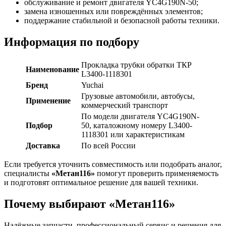
обслуживание и ремонт двигателя YC4G190N-50;
замена изношенных или повреждённых элементов;
поддержание стабильной и безопасной работы техники.
Информация по подбору
Прокладка трубки обратки ТКР
Наименование
L3400-1118301
Бренд
Yuchai
Грузовые автомобили, автобусы,
Применение
коммерческий транспорт
По модели двигателя YC4G190N-
Подбор
50, каталожному номеру L3400-
1118301 или характеристикам
Доставка
По всей России
Если требуется уточнить совместимость или подобрать аналог,
специалисты
«Метан116»
помогут проверить применяемость
и подготовят оптимальное решение для вашей техники.
Почему выбирают «Метан116»
Надёжные запчасти, профессиональный сервис и решения для