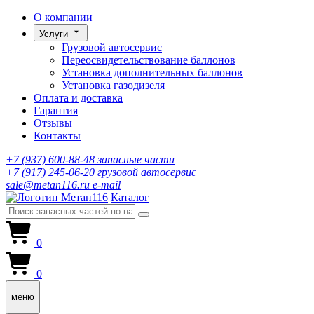
О компании
Услуги
Грузовой автосервис
Переосвидетельствование баллонов
Установка дополнительных баллонов
Установка газодизеля
Оплата и доставка
Гарантия
Отзывы
Контакты
+7 (937) 600-88-48
запасные части
+7 (917) 245-06-20
грузовой автосервис
sale@metan116.ru
e-mail
Каталог
0
0
меню